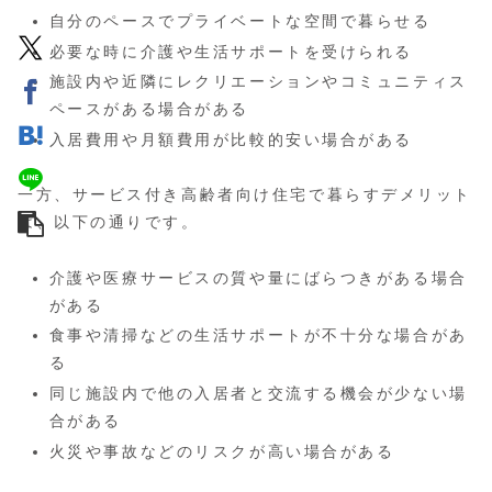
自分のペースでプライベートな空間で暮らせる
必要な時に介護や生活サポートを受けられる
施設内や近隣にレクリエーションやコミュニティス
ペースがある場合がある
入居費用や月額費用が比較的安い場合がある
一方、サービス付き高齢者向け住宅で暮らすデメリット
は、以下の通りです。
介護や医療サービスの質や量にばらつきがある場合
がある
食事や清掃などの生活サポートが不十分な場合があ
る
同じ施設内で他の入居者と交流する機会が少ない場
合がある
火災や事故などのリスクが高い場合がある