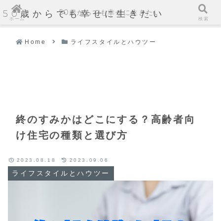
50歳からでも幸せに生きたい
50歳からでも幸せに生きたい
ホーム
検索
Home
ライフスタイルとハウツー
終のすみかはどこにする？高齢者向
け住宅の種類と選び方
2023.08.18
2023.09.06
ライフスタイルとハウツー