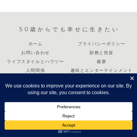
50歳からでも幸せに生きたい
ホーム
プライバシーポリシー
お問い合わせ
財務と投資
ライフスタイルとハウツー
健康
人間関係
趣味とエンターテインメント
キャリアと起業
© 2023 50歳からでも幸せに生きたい.
ホーム
シェア
トップ
サイドバー