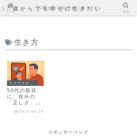
50歳からでも幸せに生きたい
50歳からでも幸せに生きたい
ホーム
検索
生き方
ライフスタイルとハウツー
50代の節目
に、自分の
「正しさ」を
見直す
2025.05.14
スポンサーリンク