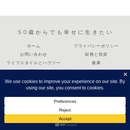
50歳からでも幸せに生きたい
ホーム
プライバシーポリシー
お問い合わせ
財務と投資
ライフスタイルとハウツー
健康
人間関係
趣味とエンターテインメント
キャリアと起業
© 2023 50歳からでも幸せに生きたい.
ホーム
シェア
トップ
サイドバー