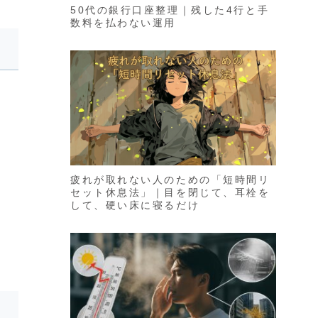
50代の銀行口座整理｜残した4行と手
数料を払わない運用
疲れが取れない人のための「短時間リ
セット休息法」｜目を閉じて、耳栓を
して、硬い床に寝るだけ