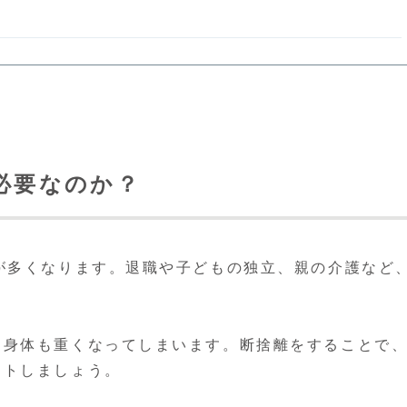
必要なのか？
が多くなります。退職や子どもの独立、親の介護など
も身体も重くなってしまいます。断捨離をすることで
ットしましょう。