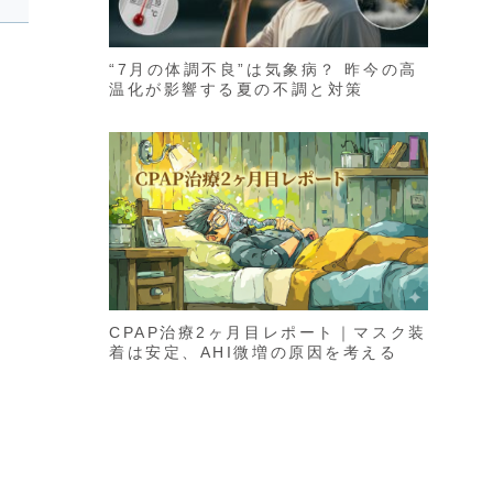
“7月の体調不良”は気象病？ 昨今の高
温化が影響する夏の不調と対策
CPAP治療2ヶ月目レポート｜マスク装
着は安定、AHI微増の原因を考える