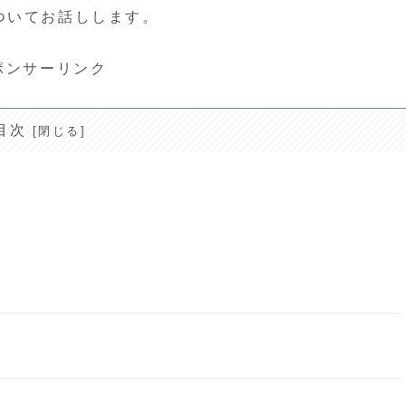
ついてお話しします。
ポンサーリンク
目次