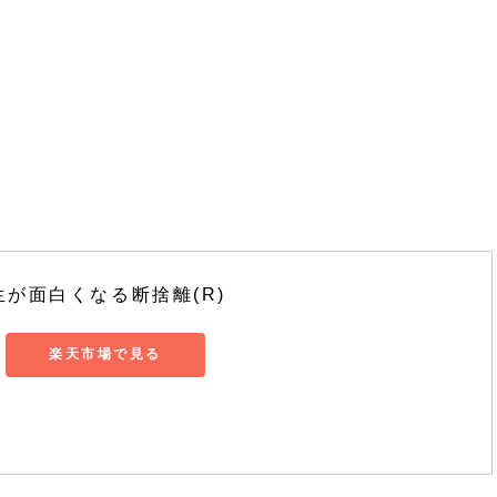
。
。
。
生が面白くなる断捨離(R)
楽天市場で見る