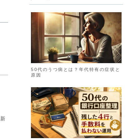
50代のうつ病とは？年代特有の症状と
原因
、
、新