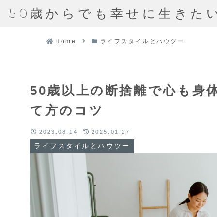
50歳からでも幸せに生きた
Home
ライフスタイルとハウツー
50歳以上の断捨離で心も身
て方のコツ
2023.08.14
2025.01.27
ライフスタイルとハウツー