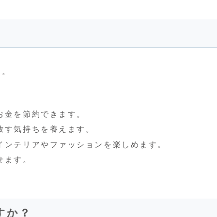
す。
お金を節約できます。
放す気持ちを養えます。
インテリアやファッションを楽しめます。
せます。
すか？