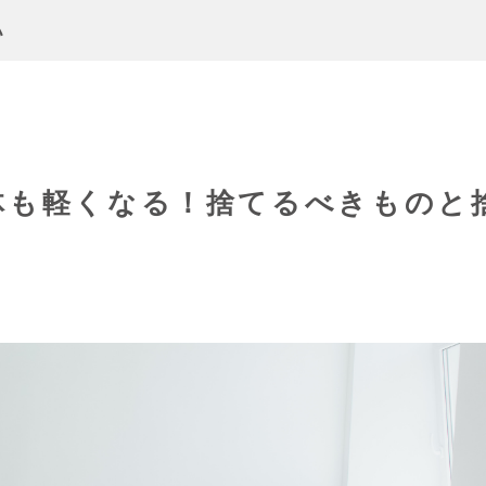
い
体も軽くなる！捨てるべきものと