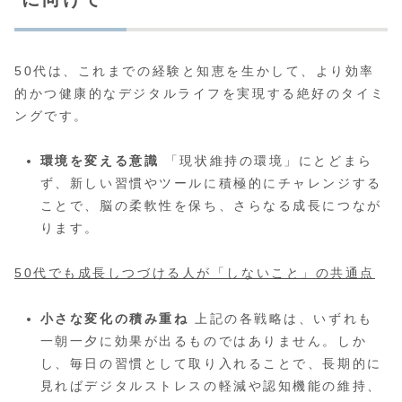
50代は、これまでの経験と知恵を生かして、より効率
的かつ健康的なデジタルライフを実現する絶好のタイミ
ングです。
環境を変える意識
「現状維持の環境」にとどまら
ず、新しい習慣やツールに積極的にチャレンジする
ことで、脳の柔軟性を保ち、さらなる成長につなが
ります。
50代でも成長しつづける人が「しないこと」の共通点
小さな変化の積み重ね
上記の各戦略は、いずれも
一朝一夕に効果が出るものではありません。しか
し、毎日の習慣として取り入れることで、長期的に
見ればデジタルストレスの軽減や認知機能の維持、