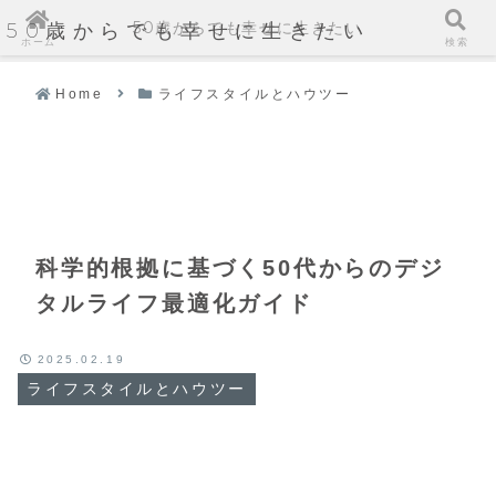
50歳からでも幸せに生きたい
50歳からでも幸せに生きたい
ホーム
検索
Home
ライフスタイルとハウツー
科学的根拠に基づく50代からのデジ
タルライフ最適化ガイド
2025.02.19
ライフスタイルとハウツー