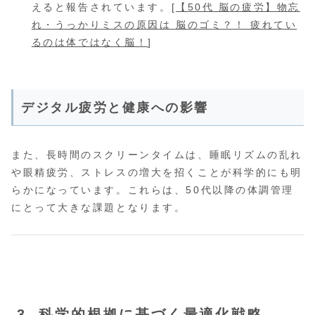
えると報告されています。[
【50代 脳の疲労】物忘
れ・うっかりミスの原因は 脳のゴミ？！ 疲れてい
るのは体ではなく脳！
]
デジタル疲労と健康への影響
また、長時間のスクリーンタイムは、睡眠リズムの乱れ
や眼精疲労、ストレスの増大を招くことが科学的にも明
らかになっています。これらは、50代以降の体調管理
にとって大きな課題となります。
3. 科学的根拠に基づく最適化戦略